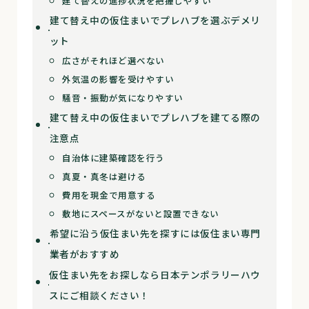
建て替えの進捗状況を把握しやすい
建て替え中の仮住まいでプレハブを選ぶデメリ
ット
広さがそれほど選べない
外気温の影響を受けやすい
騒音・振動が気になりやすい
建て替え中の仮住まいでプレハブを建てる際の
注意点
自治体に建築確認を行う
真夏・真冬は避ける
費用を現金で用意する
敷地にスペースがないと設置できない
希望に沿う仮住まい先を探すには仮住まい専門
業者がおすすめ
仮住まい先をお探しなら日本テンポラリーハウ
スにご相談ください！