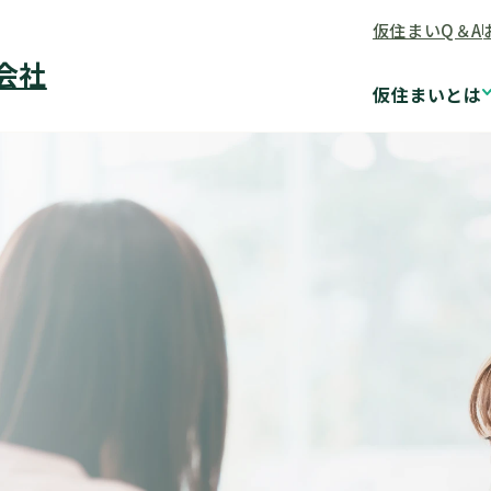
仮住まいQ＆A
会社
仮住まいとは