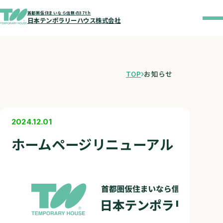
首都圏仮住まいなら信頼の37th
日本テンポラリーハウス株式会社
TOP
お知らせ
2024.12.01
ホームページリニューアル