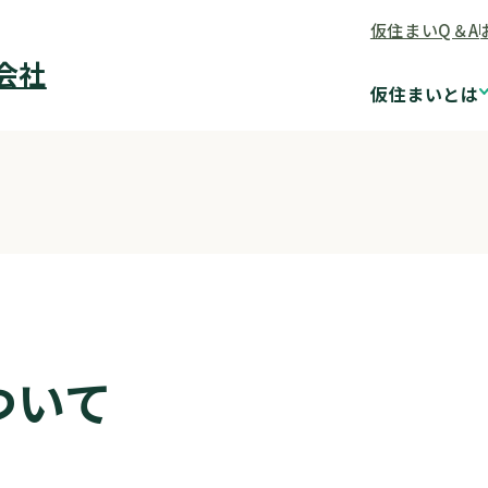
仮住まいQ＆A
会社
仮住まいとは
ついて