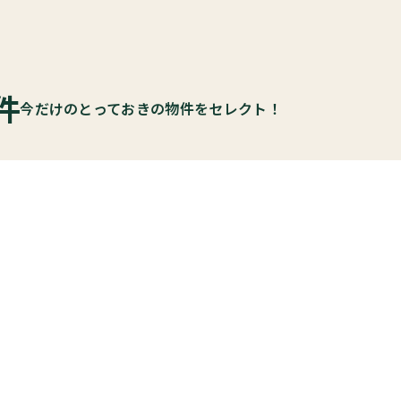
件
今だけのとっておきの物件をセレクト！