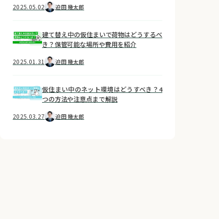
2025.05.02
迫田 幾太郎
建て替え中の仮住まいで荷物はどうするべ
き？保管可能な場所や費用を紹介
2025.01.31
迫田 幾太郎
仮住まい中のネット環境はどうすべき？4
つの方法や注意点まで解説
2025.03.27
迫田 幾太郎