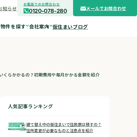
お電話でのお問合わせ
お知らせ
メールでお問合わせ
0120-078-280
物件を探す
会社案内
仮住まいブログ
いくらかかるの？初期費用や毎月かかる金額を紹介
人気記事ランキング
建て替え中の仮住まいで住民票は移すの？
住所変更が必要なものと注意点を紹介