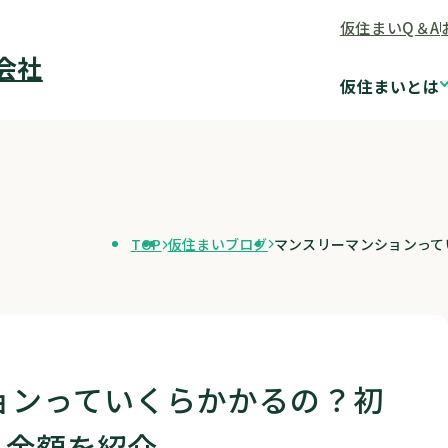
仮住まいQ＆A
会社
仮住まいとは
TOP
仮住まいブログ
マンスリーマンションって
ョンっていくらかかるの？初
る金額を紹介