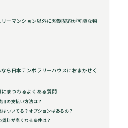
スリーマンション以外に短期契約が可能な物
るなら日本テンポラリーハウスにおまかせく
用にまつわるよくある質問
費用の支払い方法は？
具はついてる？オプションはあるの？
の賃料が高くなる条件は？