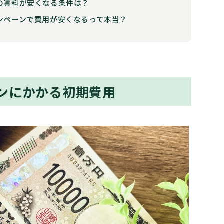
の賃料が安くなる条件は？
ンペーンで費用が安くなるって本当？
ンにかかる初期費用