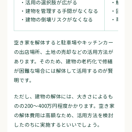
・活用の選択肢が広がる
・解体費
・建物を管理する手間がなくなる
・固定資
・建物の倒壊リスクがなくなる
・草取り
空き家を解体すると駐車場やキッチンカー
の出店場所、土地の売却などの活用方法が
あります。そのため、建物の老朽化で修繕
が困難な場合には解体して活用するのが賢
明です。
ただし、建物の解体には、大きさによるも
のの200〜400万円程度かかります。空き家
の解体費用は高額なため、活用方法を検討
したのちに実施するといいでしょう。