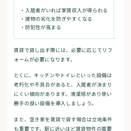
・入居者がいれば家賃収入が得られる
・空
・建物の劣化を防ぎやすくなる
・入
・防犯性が高まる
・設
賃貸で貸し出す際には、必要に応じてリフ
ォームが必要になります。
とくに、キッチンやトイレといった設備は
老朽化や不具合があると、入居者が決まり
にくい傾向があります。清潔感があり使い
勝手の良い設備を導入しましょう。
また、空き家を賃貸で貸す場合は立地条件
も重要です。駅に近いほど賃貸物件の需要