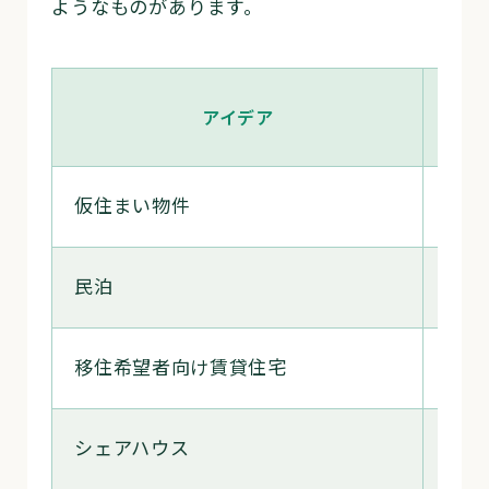
ようなものがあります。
アイデア
仮住まい物件
必要
民泊
必要
移住希望者向け賃貸住宅
必要
シェアハウス
必要